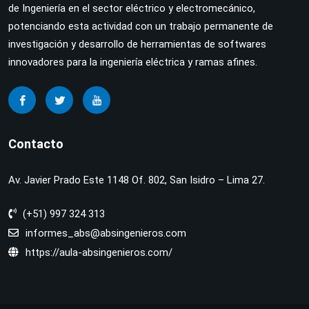
de Ingeniería en el sector eléctrico y electromecánico,
potenciando esta actividad con un trabajo permanente de
investigación y desarrollo de herramientas de softwares
innovadores para la ingeniería eléctrica y ramas afines.
Contacto
Av. Javier Prado Este 1148 Of. 802, San Isidro – Lima 27.
(+51) 997 324 313
informes_abs@absingenieros.com
https://aula-absingenieros.com/