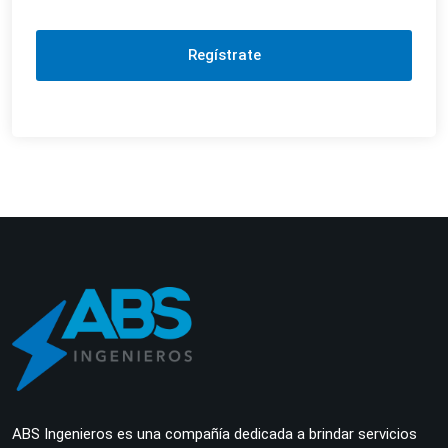
Regístrate
ABS Ingenieros es una compañía dedicada a brindar servicios