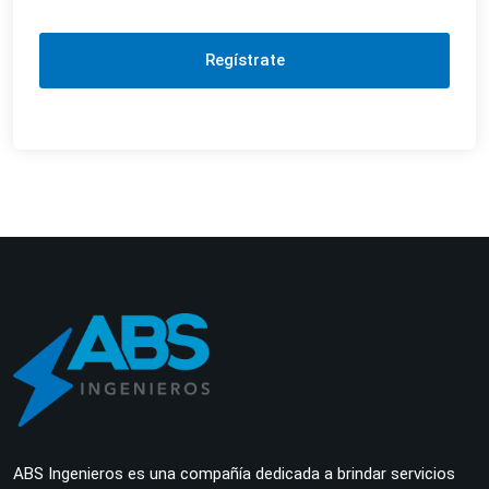
Regístrate
ABS Ingenieros es una compañía dedicada a brindar servicios