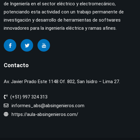
de Ingeniería en el sector eléctrico y electromecánico,
potenciando esta actividad con un trabajo permanente de
investigación y desarrollo de herramientas de softwares
innovadores para la ingeniería eléctrica y ramas afines.
Contacto
Av. Javier Prado Este 1148 Of. 802, San Isidro – Lima 27.
(+51) 997 324 313
informes_abs@absingenieros.com
https://aula-absingenieros.com/