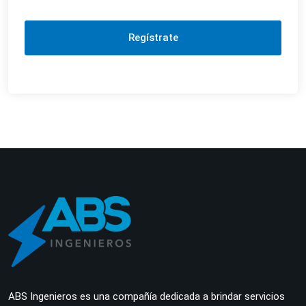
Regístrate
ABS Ingenieros es una compañía dedicada a brindar servicios