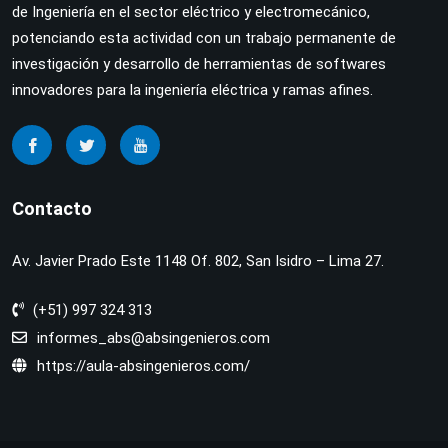
de Ingeniería en el sector eléctrico y electromecánico,
potenciando esta actividad con un trabajo permanente de
investigación y desarrollo de herramientas de softwares
innovadores para la ingeniería eléctrica y ramas afines.
Contacto
Av. Javier Prado Este 1148 Of. 802, San Isidro – Lima 27.
(+51) 997 324 313
informes_abs@absingenieros.com
https://aula-absingenieros.com/