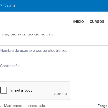
7 324 313
INICIO
CURSOS
Hola, bienvenido de nuevo!
Mantenerme conectado
Forgo