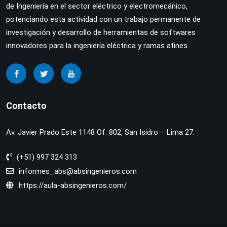
de Ingeniería en el sector eléctrico y electromecánico,
potenciando esta actividad con un trabajo permanente de
investigación y desarrollo de herramientas de softwares
innovadores para la ingeniería eléctrica y ramas afines.
Contacto
Av. Javier Prado Este 1148 Of. 802, San Isidro – Lima 27.
(+51) 997 324 313
informes_abs@absingenieros.com
https://aula-absingenieros.com/