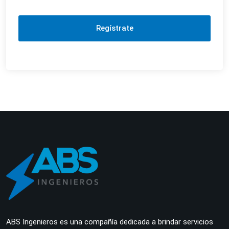
Regístrate
ABS Ingenieros es una compañía dedicada a brindar servicios