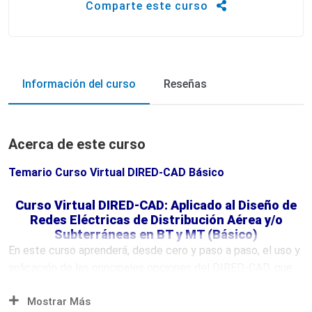
Comparte este curso
Información del curso
Reseñas
Acerca de este curso
Temario Curso Virtual DIRED-CAD Básico
Curso Virtual DIRED-CAD: Aplicado al Diseño de
Redes Eléctricas de Distribución Aérea y/o
Subterráneas en BT y MT (Básico)
En este curso aprenderá, desde cero y paso a paso, el uso y
aplicación de las principales opciones del DIRED-CAD, que
son aplicados en el desarrollo de proyectos de redes áreas
Mostrar Más
de distribución eléctricas en BT y MT, desde la fase de