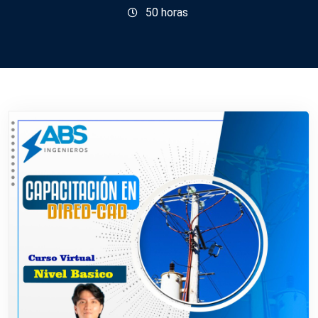
50
horas