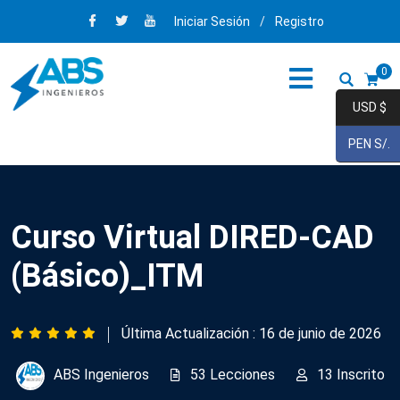
Iniciar Sesión
/
Registro
0
USD $
PEN S/.
Curso Virtual DIRED-CAD
(Básico)_ITM
Última Actualización : 16 de junio de 2026
ABS Ingenieros
53 Lecciones
13 Inscrito