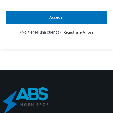
Acceder
¿No tienes una cuenta?
Regístrate Ahora