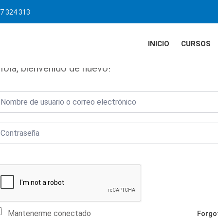
7 324 313
INICIO
CURSOS
Hola, bienvenido de nuevo!
Mantenerme conectado
Forgo