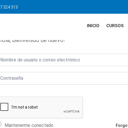
7 324 313
INICIO
CURSOS
Hola, bienvenido de nuevo!
Mantenerme conectado
Forgo