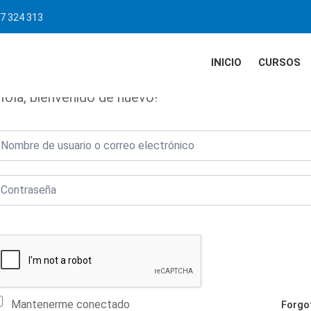
7 324 313
INICIO
CURSOS
Hola, bienvenido de nuevo!
Mantenerme conectado
Forgo