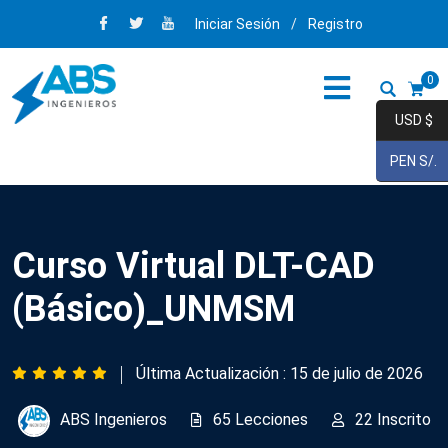
Iniciar Sesión
/
Registro
0
USD $
PEN S/.
Curso Virtual DLT-CAD
(Básico)_UNMSM
Última Actualización : 15 de julio de 2026
ABS Ingenieros
65 Lecciones
22 Inscrito