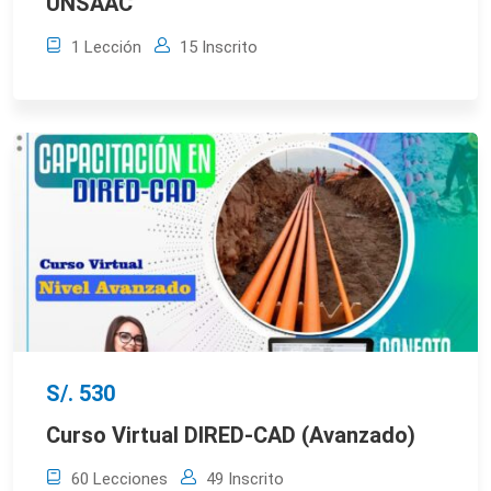
UNSAAC
1 Lección
15 Inscrito
S/. 530
Curso Virtual DIRED-CAD (Avanzado)
60 Lecciones
49 Inscrito