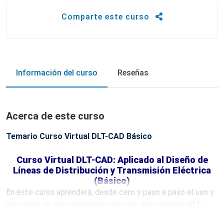
Comparte este curso
Información del curso
Reseñas
Acerca de este curso
Temario Curso Virtual DLT-CAD Básico
Curso Virtual DLT-CAD: Aplicado al Diseño de
Líneas de Distribución y Transmisión Eléctrica
(Básico)
En este curso aprenderá, desde cero y paso a paso el uso y
aplicación de las principales opciones del software DLT-
CAD, que son aplicadas en el desarrollo de proyectos de