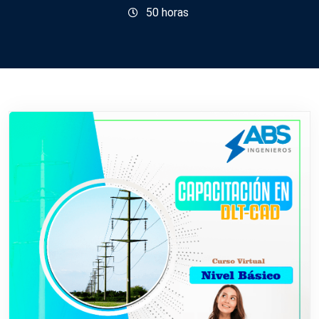
50
horas