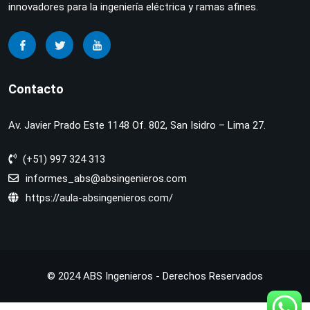
innovadores para la ingeniería eléctrica y ramas afines.
Contacto
Av. Javier Prado Este 1148 Of. 802, San Isidro – Lima 27.
(+51) 997 324 313
informes_abs@absingenieros.com
https://aula-absingenieros.com/
© 2024 ABS Ingenieros - Derechos Reservados