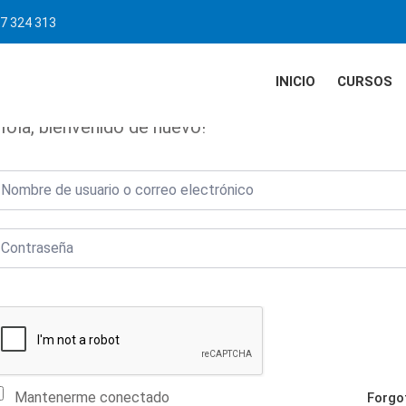
7 324 313
INICIO
CURSOS
Hola, bienvenido de nuevo!
Mantenerme conectado
Forgo