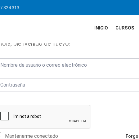
7 324 313
INICIO
CURSOS
Hola, bienvenido de nuevo!
Mantenerme conectado
Forgo