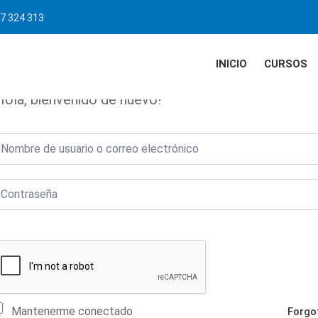
7 324 313
INICIO
CURSOS
Hola, bienvenido de nuevo!
Mantenerme conectado
Forgo