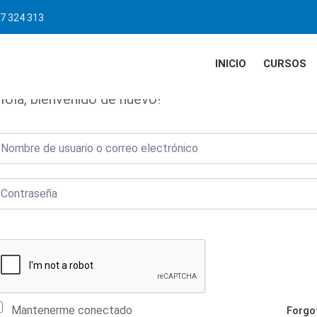
7 324 313
INICIO
CURSOS
Hola, bienvenido de nuevo!
Mantenerme conectado
Forgo