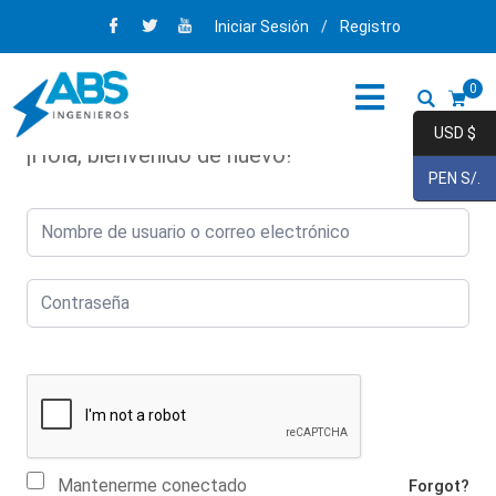
Iniciar Sesión
/
Registro
0
USD $
¡Hola, bienvenido de nuevo!
PEN S/.
Mantenerme conectado
Forgot?