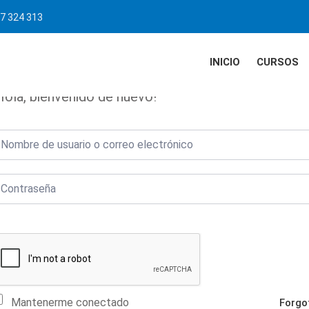
7 324 313
INICIO
CURSOS
Hola, bienvenido de nuevo!
Mantenerme conectado
Forgo