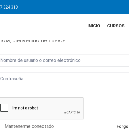
7 324 313
INICIO
CURSOS
Hola, bienvenido de nuevo!
Mantenerme conectado
Forgo