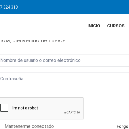
7 324 313
INICIO
CURSOS
Hola, bienvenido de nuevo!
Mantenerme conectado
Forgo