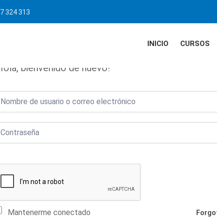
7 324 313
INICIO
CURSOS
Hola, bienvenido de nuevo!
Mantenerme conectado
Forgo