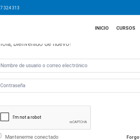
7 324 313
INICIO
CURSOS
Hola, bienvenido de nuevo!
Mantenerme conectado
Forgo